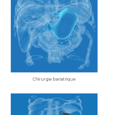
Chirurgie bariatrique