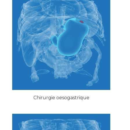
Chirurgie oesogastrique